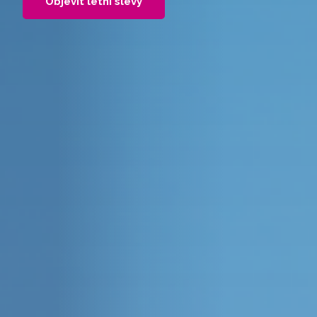
Objevit letní slevy