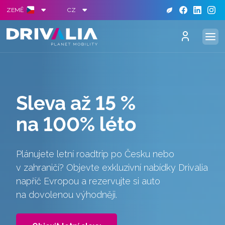
S
ZEMĚ
CZ
Sleva až 15 %
na 100% léto
Plánujete letní roadtrip po Česku nebo
v zahraničí? Objevte exkluzivní nabídky Drivalia
napříč Evropou a rezervujte si auto
na dovolenou výhodněji.