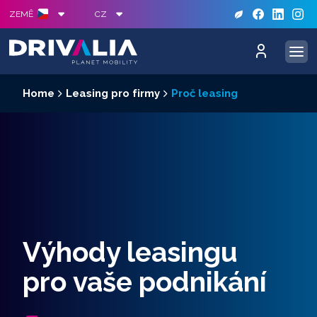
S
ZEMĚ
CZ
Home
Leasing pro firmy
Proč leasing
Výhody leasingu
pro vaše podnikání