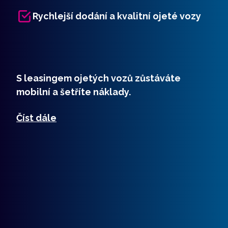
Rychlejší dodání a kvalitní ojeté vozy
S leasingem ojetých vozů zůstáváte
mobilní a šetříte náklady.
Číst dále