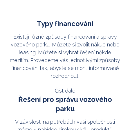
Typy financování
Existují různé způsoby financování a správy
vozového parku. Můžete si zvolit nákup nebo
leasing. Můžete si vybrat řešení někde
mezitím. Provedeme vás jednotlivými způsoby
financování tak, abyste se mohli informovaně
rozhodnout.
Číst dále
Řešení pro správu vozového
parku
V závislosti na potřebách vaší společnosti
máme v nabídce širokou škálu produktů