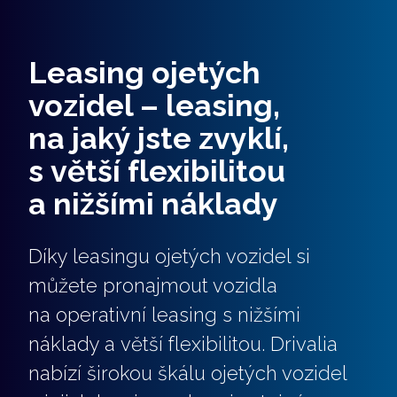
Leasing ojetých
vozidel – leasing,
na jaký jste zvyklí,
s větší flexibilitou
a nižšími náklady
Díky leasingu ojetých vozidel si
můžete pronajmout vozidla
na operativní leasing s nižšími
náklady a větší flexibilitou. Drivalia
nabízí širokou škálu ojetých vozidel