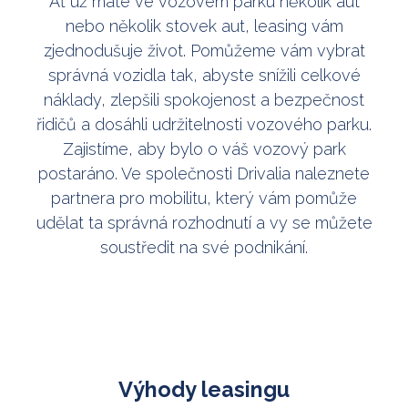
Ať už máte ve vozovém parku několik aut
nebo několik stovek aut, leasing vám
zjednodušuje život. Pomůžeme vám vybrat
správná vozidla tak, abyste snížili celkové
náklady, zlepšili spokojenost a bezpečnost
řidičů a dosáhli udržitelnosti vozového parku.
Zajistíme, aby bylo o váš vozový park
postaráno. Ve společnosti Drivalia naleznete
partnera pro mobilitu, který vám pomůže
udělat ta správná rozhodnutí a vy se můžete
soustředit na své podnikání.
Výhody leasingu