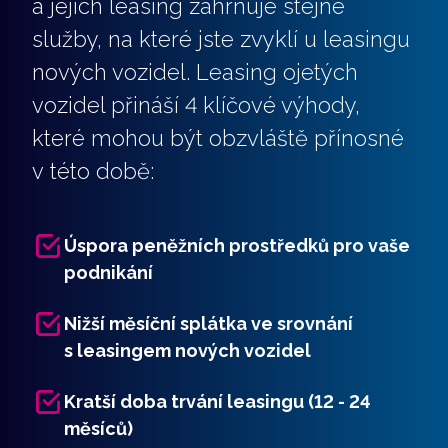
a jejich leasing zahrnuje stejné
služby, na které jste zvyklí u leasingu
nových vozidel. Leasing ojetých
vozidel přináší 4 klíčové výhody,
které mohou být obzvláště přínosné
v této době:
Úspora peněžních prostředků pro vaše
podnikání
Nižší měsíční splátka ve srovnání
s leasingem nových vozidel
Kratší doba trvání leasingu (12 - 24
měsíců)