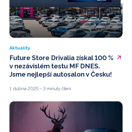
Aktuality
Future Store Drivalia získal 100 %
v nezávislém testu MF DNES.
Jsme nejlepší autosalon v Česku!
1. dubna 2025
– 3 minuty čtení