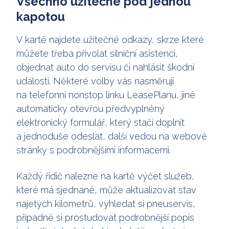
Všechno užitečné pod jednou
kapotou
V kartě najdete užitečné odkazy, skrze které
můžete třeba přivolat silniční asistenci,
objednat auto do servisu či nahlásit škodní
události. Některé volby vás nasměrují
na telefonní nonstop linku LeasePlanu, jiné
automaticky otevřou předvyplněný
elektronický formulář, který stačí doplnit
a jednoduše odeslat, další vedou na webové
stránky s podrobnějšími informacemi.
Každý řidič nalezne na kartě výčet služeb,
které má sjednané, může aktualizovat stav
najetých kilometrů, vyhledat si pneuservis,
případně si prostudovat podrobnější popis