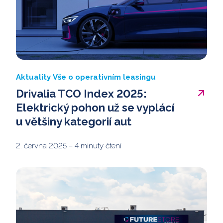
Aktuality
Vše o operativním leasingu
Drivalia TCO Index 2025:
Elektrický pohon už se vyplácí
u většiny kategorií aut
2. června 2025
– 4 minuty čtení