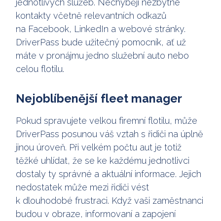
jednotlivých služeb. Nechybějí nezbytné
kontakty včetně relevantních odkazů
na Facebook, LinkedIn a webové stránky.
DriverPass bude užitečný pomocník, ať už
máte v pronájmu jedno služební auto nebo
celou flotilu.
Nejoblíbenější fleet manager
Pokud spravujete velkou firemní flotilu, může
DriverPass posunou váš vztah s řidiči na úplně
jinou úroveň. Při velkém počtu aut je totiž
těžké uhlídat, že se ke každému jednotlivci
dostaly ty správné a aktuální informace. Jejich
nedostatek může mezi řidiči vést
k dlouhodobé frustraci. Když vaši zaměstnanci
budou v obraze, informovaní a zapojení