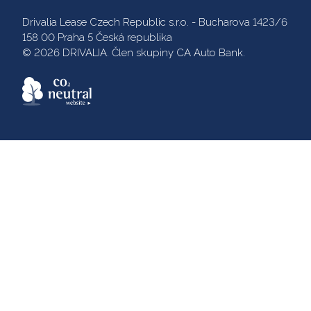
Drivalia Lease Czech Republic s.r.o. - Bucharova 1423/6
158 00 Praha 5 Česká republika
© 2026 DRIVALIA. Člen skupiny CA Auto Bank.