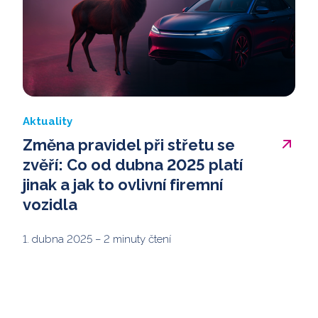
Aktuality
Změna pravidel při střetu se
zvěří: Co od dubna 2025 platí
jinak a jak to ovlivní firemní
vozidla
1. dubna 2025
– 2 minuty čtení