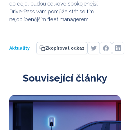
do děje, budou celkově spokojenější.
DriverPass vám pomůže stát se tím
nejoblíbenějším fleet managerem.
Aktuality
Zkopírovat odkaz
Související články