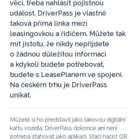
věci, třeba nahlásit pojistnou
událost. DriverPass je vlastně
taková přímá linka mezi
leasingovkou a řidičem. Můžete tak
mít jistotu, že nikdy nepřijdete
o žádnou důležitou informaci
a kdykoli budete potřebovat,
budete s LeasePlanem ve spojení.
Na českém trhu je DriverPass
unikát.
Můžete si ho představit jako takovou digitální
kartu vozidla. DriverPass dokonce ani není
potřeba stahovat jako aplikaci. Stačí načíst QR