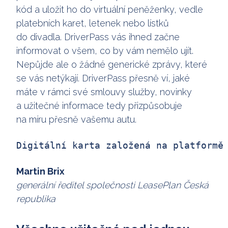
kód a uložit ho do virtuální peněženky, vedle
platebních karet, letenek nebo lístků
do divadla. DriverPass vás ihned začne
informovat o všem, co by vám nemělo ujít.
Nepůjde ale o žádné generické zprávy, které
se vás netýkají. DriverPass přesně ví, jaké
máte v rámci své smlouvy služby, novinky
a užitečné informace tedy přizpůsobuje
na míru přesně vašemu autu.
Digitální karta založená na platformě
Martin Brix
generální ředitel společnosti LeasePlan Česká
republika