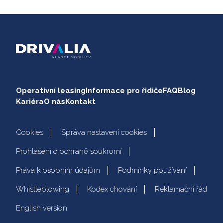
Operativní leasing
Informace pro řidiče
FAQ
Blog
Kariéra
O nás
Kontakt
Cookies
Správa nastavení cookies
Prohlášení o ochraně soukromí
Práva k osobním údajům
Podmínky používání
Whistleblowing
Kodex chování
Reklamační řád
English version