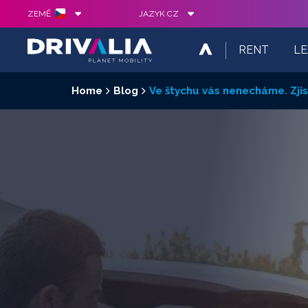
ZEMĚ
JAZYK
CZ
RENT
LE
DRIVALIA
Home
Blog
Ve štychu vás nenecháme. Zjis