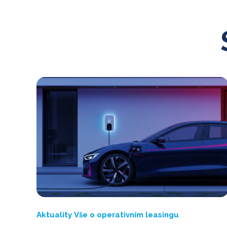
Aktuality
Vše o operativním leasingu