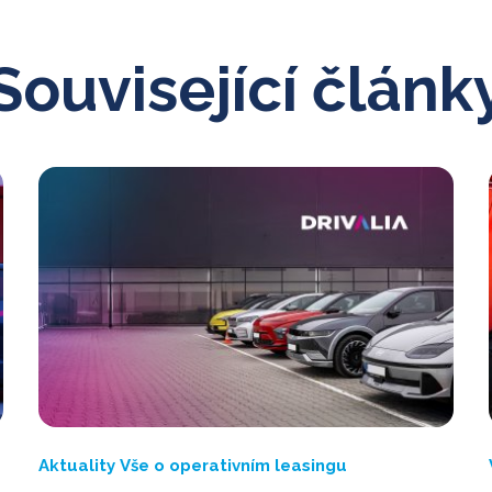
Související článk
Aktuality
Vše o operativním leasingu