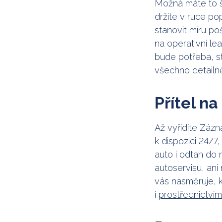
Možná máte to št
držíte v ruce p
stanovit míru po
na operativní le
bude potřeba, s
všechno detailně
Přítel na
Až vyřídíte Záz
k dispozici 24/7,
auto i odtah do
autoservisu, ani
vás nasměruje, k
i
prostřednictvím