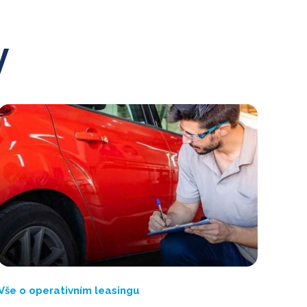
y
Vše o operativním leasingu