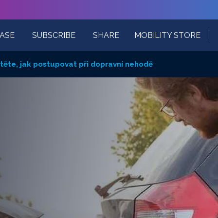
ASE
SUBSCRIBE
SHARE
MOBILITY STORE
těte, jak postupovat při dopravní nehodě